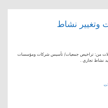
 وتغيير نشاط
املات من: تراخيص جمعيات/ تأسيس شركات ومؤسسات
يد نشاط تجاري .