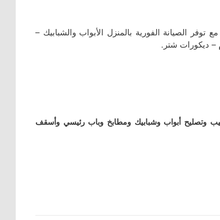
 توفر الصيانة الفورية بالمنزل الأبواب والشبابيك –
م – ديكورات شتر.
كيب وتصليح أبواب وشبابيك ومطابخ وباب رئيسي وأسقف