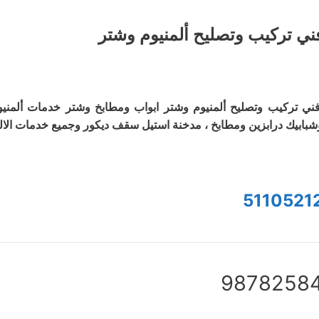
ني تركيب وتصليح ألمنيوم وشتر
ني تركيب وتصليح ألمنيوم وشتر ابواب ومطابخ وشتر خدمات ألمنيو
شبابيك درابزين ومطابخ ، مدخنة استيل سقف ديكور وجميع خدمات الالم
5110521
9878258