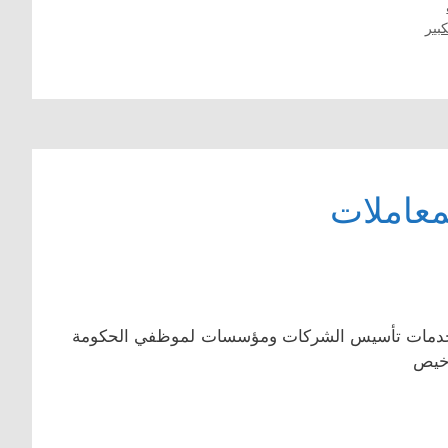
بير
معاملات
اجح خدمات تأسيس الشركات ومؤسسات لموظفي الحكومة
اخيص