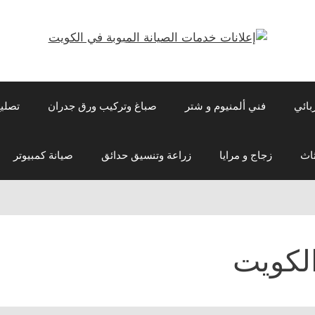
بائي
فني ألمنيوم و شتر
صباغ وتركيب ورق جدران
تصلي
اث
زجاج و مرايا
زراعة وتنسيق حدائق
صيانة كمبيوتر
لكويت