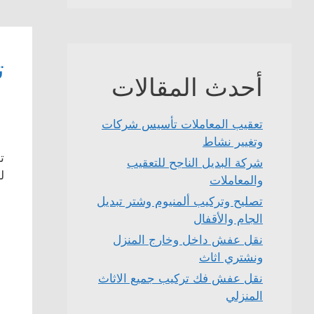
ت
أحدث المقالات
تعقيب المعاملات تأسيس شركات
وتغيير نشاط
ت
شركة البديل الناجح للتعقيب
ل
والمعاملات
تصليح وتركيب ألمنيوم وشتر تبديل
الجام والأقفال
نقل عفش داخل وخارج المنزل
ونشتري اثاث
نقل عفش فك تركيب جميع الاثاث
المنزلي