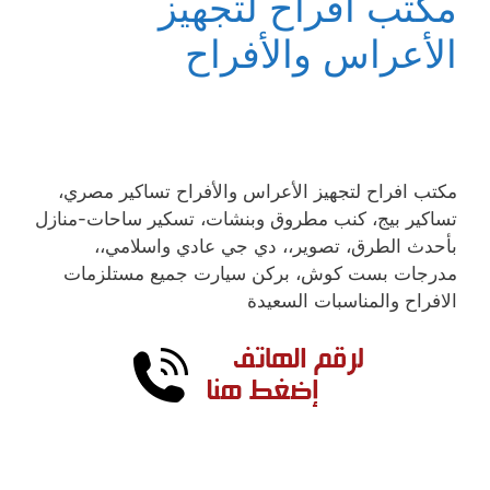
مكتب افراح لتجهيز
الأعراس والأفراح
مكتب افراح لتجهيز الأعراس والأفراح تساكير مصري،
تساكير بيج، كنب مطروق وبنشات، تسكير ساحات-منازل
بأحدث الطرق، تصوير،، دي جي عادي واسلامي،،
مدرجات بست كوش، بركن سيارت جميع مستلزمات
الافراح والمناسبات السعيدة