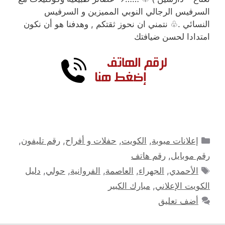
السرفيس الرجالي النوبي المميزين و السرفيس
النسائي .♧ نتمني ان نحوز ثقتكم , وهدفنا هو أن نكون
امتدادا لحسن ضيافتك
التصنيفات
إعلانات مبوبة
,
الكويت
,
حفلات و أفراح
,
رقم تليفون
,
رقم موبايل
,
رقم هاتف
الوسوم
الأحمدي
,
الجهراء
,
العاصمة
,
الفروانية
,
حولي
,
دليل
الكويت الإعلاني
,
مبارك الكبير
أضف تعليق