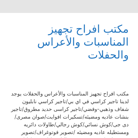
مكتب افراح تجهيز
المناسبات والأعراس
والحفلات
مكتب افراح تجهيز المناسبات والأعراس والحفلات ‎يوجد
لدينا تاجير كراسي في اي بي/تاجير كراسي نابليون
شفاف وذهبي-وفضي/تاجير كراسى حديد مطروق/تاجير
بنشات عاديه ومضيئه/تسكيرات افوايت/صوان مصرى/
دى جى/كوش نسائي/كوش رجالي/طاولات دائريه
ومستطيله عاديه ومضيئه /تصوير فوتوغراف/تصوير