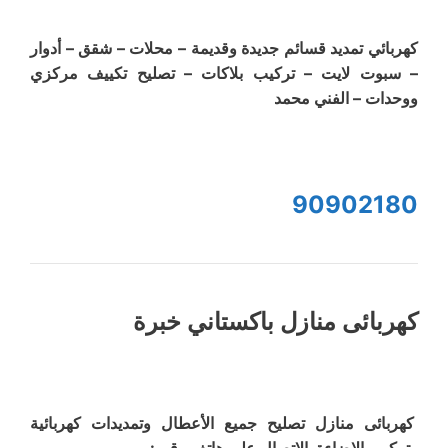
كهربائي تمديد قسائم جديدة وقديمة – محلات – شقق – أدوار
– سبوت لايت – تركيب بلاكات – تصليح تكييف مركزي
ووحدات – الفني محمد
90902180
كهربائى منازل باكستاني خبرة
كهربائى منازل تصليح جميع الأعطال وتمديدات كهربائية
وتركيب الإضاءة الإتصال على هاتف رقم :