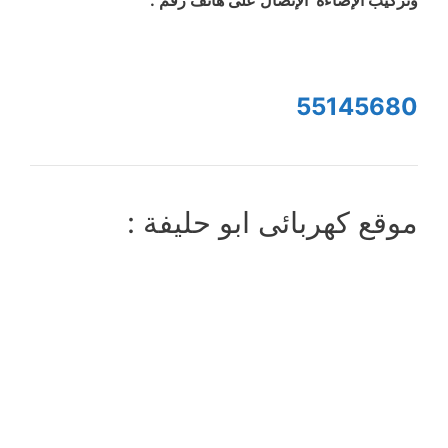
55145680
موقع كهربائى ابو حليفة :