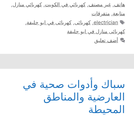
هاتف
,
غير مصنف
,
كهربائي في الكويت
,
كهربائي منازل
,
متابعة
,
متفرقات
الوسوم
electrician
,
كهربائى
,
كهربائى في ابو حليفة
,
كهربائى منازل في ابو حليفة
أضف تعليق
سباك وأدوات صحية في
العارضية والمناطق
المحيطة