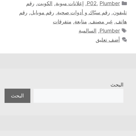
التصنيفات
Plumber
,
P02
,
إعلانات مبوبة
,
الكويت
,
رقم
تليفون
,
رقم سبّاك و أدوات صحية
,
رقم موبايل
,
رقم
هاتف
,
غير مصنف
,
متابعة
,
متفرقات
الوسوم
Plumber
,
السالمية
أضف تعليق
البحث
البحث