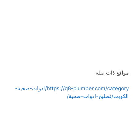
مواقع ذات صلة
https://q8-plumber.com/category/ادوات-صحية-
الكويت/تصليح-ادوات-صحية/