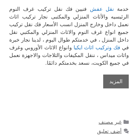
خدمة
نقل عفش
فنيين فك نقل تركيب غرف النوم
الرئيسيه والأثاث المنزلي والمكتبى نجار تركيب اثاث
نعمل داخل وخارج المنزل انسب الأسعار فك نقل تركيب
جميع انواع غرف النوم والاثاث المنزلي والمكتبي نقل
داخل المنزل ، في خدمتكم طوال اليوم ، لدينا نجار خبرة
في
فك وتركيب اثاث ايكيا
وانواع الاثاث الأوروبي وغرف
واثاث ميداس ، ننقل المكيفات والثلاجات والاجهزة نعمل
في جميع الكويت، نسعد بخدمتكم دائمًا.
المزيد
التصنيفات
غير مصنف
أضف تعليق