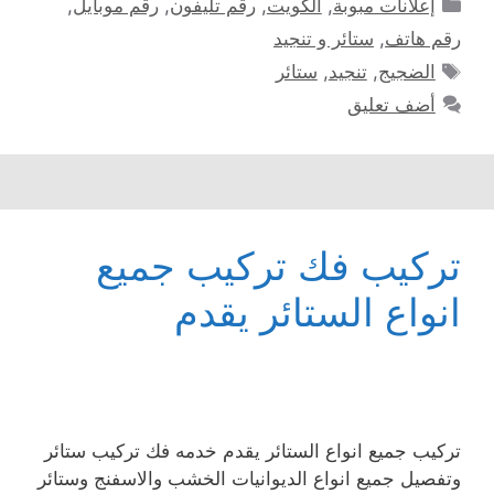
التصنيفات
إعلانات مبوبة
,
الكويت
,
رقم تليفون
,
رقم موبايل
,
رقم هاتف
,
ستائر و تنجيد
الوسوم
الضجيج
,
تنجيد
,
ستائر
أضف تعليق
تركيب فك تركيب جميع
انواع الستائر يقدم
تركيب جميع انواع الستائر يقدم خدمه فك تركيب ستائر
وتفصيل جميع انواع الديوانيات الخشب والاسفنج وستائر