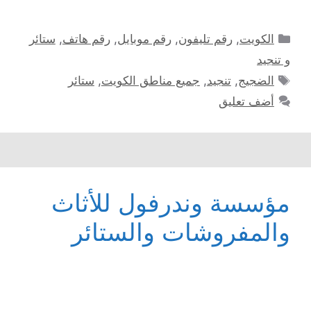
التصنيفات
الكويت
,
رقم تليفون
,
رقم موبايل
,
رقم هاتف
,
ستائر
و تنجيد
الوسوم
الضجيج
,
تنجيد
,
جميع مناطق الكويت
,
ستائر
أضف تعليق
مؤسسة وندرفول للأثاث
والمفروشات والستائر