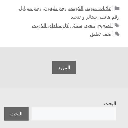
التصنيفات
إعلانات مبوبة
,
الكويت
,
رقم تليفون
,
رقم موبايل
,
رقم هاتف
,
ستائر و تنجيد
الوسوم
الضجيج
,
تنجيد
,
ستائر
,
كل مناطق الكويت
أضف تعليق
المزيد
البحث
البحث