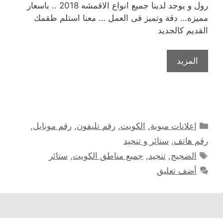
رول و يوجد لدينا جميع انواع الاقمشه 2018 .. باسعار
مميزه… دقة وتميز فى العمل … معنا استلم طقمك
القديم كالجديد
المزيد
التصنيفات
إعلانات مبوبة
,
الكويت
,
رقم تليفون
,
رقم موبايل
,
رقم هاتف
,
ستائر و تنجيد
الوسوم
الضجيج
,
تنجيد
,
جميع مناطق الكويت
,
ستائر
أضف تعليق