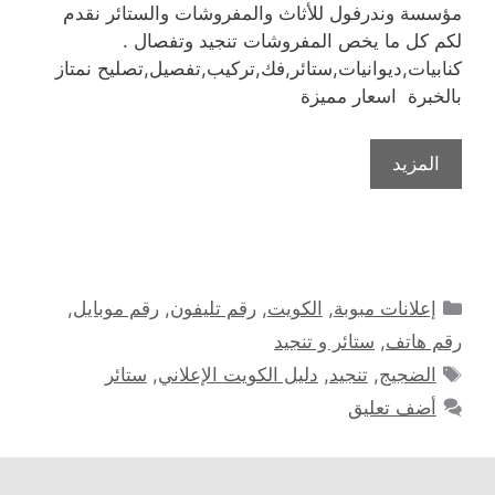
مؤسسة وندرفول للأثاث والمفروشات والستائر نقدم
لكم كل ما يخص المفروشات تنجيد وتفصال .
كنابيات,ديوانيات,ستائر,فك,تركيب,تفصيل,تصليح نمتاز
بالخبرة اسعار مميزة
المزيد
التصنيفات
إعلانات مبوبة
,
الكويت
,
رقم تليفون
,
رقم موبايل
,
رقم هاتف
,
ستائر و تنجيد
الوسوم
الضجيج
,
تنجيد
,
دليل الكويت الإعلاني
,
ستائر
أضف تعليق