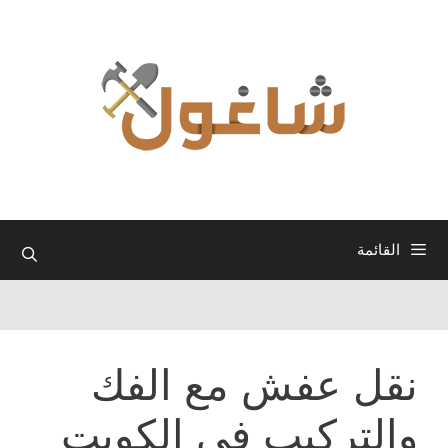
نتقل
لى
لمحتوى
القائمة
نقل عفش مع الفك
والتركيب في الكويت