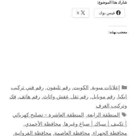
شارك هذا الموضوع:
فيس بوك
X
معجب بهذه:
التصنيفات
إعلانات مبوبة
,
الكويت
,
رقم تليفون
,
رقم فني تركيب
ايكيا
,
رقم موبايل
,
رقم نقل عفش واثاث
,
رقم هاتف
,
فك
وتركيب الغرف
الوسوم
المنطقة الرابعة
,
المنطقة العاشرة - تصليح كهربائي
| تكييف | سباك | صباغ وغيرها
,
محافظة الأحمدي
,
محافظة الجهراء
,
محافظة العاصمة
,
محافظة الفروانية
,