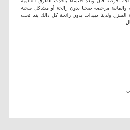
جة الارضه قبل وبعد الأنشاء بأحدث الطرق العالمية
ه والمانية مرخصه صحيا بدون رائحة أو مشاكل صحية
 المنزل ولدينا مبيدات بدون رائحة كل ذالك يتم تحت
ل
ت