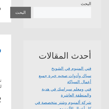
م
البحث
البحث
ش
أحدث المقالات
فني المنيوم في الشويخ
سباك وأدوات صحيه خبرة جميع
ت
أعمال السباكة
لل
فني ومعلم سيراميك في هدية
والمنطقة العاشرة
2
شركة ألمنيوم وشتر متخصصة في
كل أعمال الألمنيوم