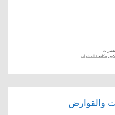
لحشرات
بير
,
مكافحة الحشرات
ت والقوارض