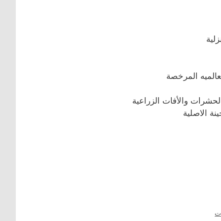
لية
عالميه المرخصة
لحشرات والأفات الزراعية
نة الاصلية
ت