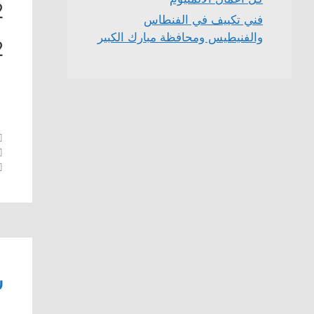
2
فني تكييف في الفنطاس
والفنيطيس ومحافظة مبارك الكبير
2
ش