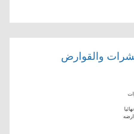
لحشرات والقوارض
ات
ائيا
ارضه