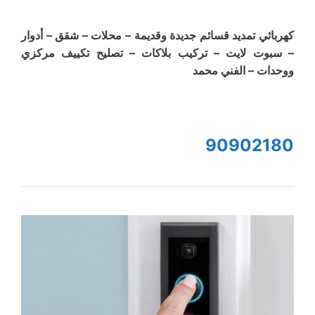
كهربائي تمديد قسائم جديدة وقديمة – محلات – شقق – أدوار
– سبوت لايت – تركيب بلاكات – تصليح تكييف مركزي
ووحدات – الفني محمد
90902180