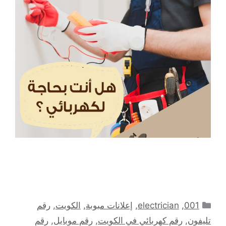
التصنيفات
001
,
electrician
,
إعلانات مبوبة
,
الكويت
,
رقم
تليفون
,
رقم كهربائي في الكويت
,
رقم موبايل
,
رقم