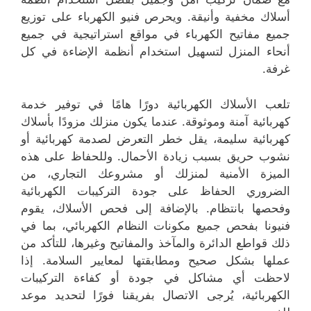
أسلاك مخفية وأنيقة. ويحرص فنيو الكهرباء على توزيع
جميع مفاتيح الكهرباء في مواقع استراتيجية في جميع
أنحاء المنزل لتسهيل استخدام أنظمة الإضاءة في كل
غرفة.
تلعب الأسلاك الكهربائية دورًا هامًا في توفير خدمة
كهربائية آمنة وموثوقة. عندما يكون منزلك مزودًا بأسلاك
كهربائية سليمة، يقل خطر التعرض لصدمة كهربائية أو
نشوب حريق بسبب زيادة الأحمال. وللحفاظ على هذه
الميزة الأمنية لمنزلك أو مشروعك التجاري، من
الضروري الحفاظ على جودة التركيبات الكهربائية
وفحصها بانتظام. بالإضافة إلى فحص الأسلاك، يقوم
فنيونا بفحص جميع مكونات النظام الكهربائي، بما في
ذلك قواطع الدائرة والمآخذ والمفاتيح وغيرها، للتأكد من
عملها بشكل صحيح ومطابقتها لمعايير السلامة. إذا
لاحظت أي مشاكل في جودة أو كفاءة التركيبات
الكهربائية، يُرجى الاتصال بفريقنا فورًا لتحديد موعد