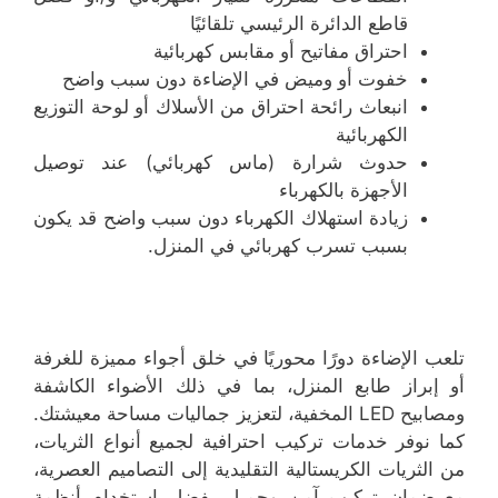
قاطع الدائرة الرئيسي تلقائيًا
احتراق مفاتيح أو مقابس كهربائية
خفوت أو وميض في الإضاءة دون سبب واضح
انبعاث رائحة احتراق من الأسلاك أو لوحة التوزيع
الكهربائية
حدوث شرارة (ماس كهربائي) عند توصيل
الأجهزة بالكهرباء
زيادة استهلاك الكهرباء دون سبب واضح قد يكون
بسبب تسرب كهربائي في المنزل.
تلعب الإضاءة دورًا محوريًا في خلق أجواء مميزة للغرفة
أو إبراز طابع المنزل، بما في ذلك الأضواء الكاشفة
ومصابيح LED المخفية، لتعزيز جماليات مساحة معيشتك.
كما نوفر خدمات تركيب احترافية لجميع أنواع الثريات،
من الثريات الكريستالية التقليدية إلى التصاميم العصرية،
مع ضمان تركيب آمن وجميل بفضل استخدام أنظمة