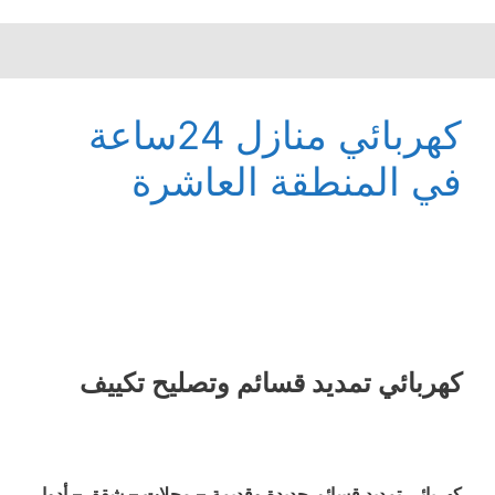
كهربائي منازل 24ساعة
في المنطقة العاشرة
كهربائي تمديد قسائم وتصليح تكييف
كهربائي تمديد قسائم جديدة وقديمة – محلات – شقق – أدوار