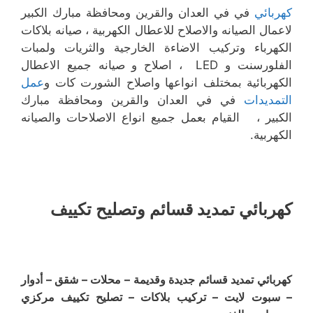
كهربائي
في في العدان والقرين ومحافظة مبارك الكبير
لاعمال الصيانه والاصلاح للاعطال الكهربية ، صيانه بلاكات
الكهرباء وتركيب الاضاءة الخارجية والثريات ولمبات
الفلورسنت و LED ، اصلاح و صيانه جميع الاعطال
الكهربائية بمختلف انواعها واصلاح الشورت كات و
عمل
التمديدات
في في العدان والقرين ومحافظة مبارك
الكبير ، القيام بعمل جميع انواع الاصلاحات والصيانه
الكهربية.
كهربائي تمديد قسائم وتصليح تكييف
كهربائي تمديد قسائم جديدة وقديمة – محلات – شقق – أدوار
– سبوت لايت – تركيب بلاكات – تصليح تكييف مركزي