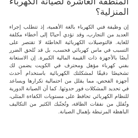
المنطقة العاشرة لصيانة الكهرباء
المنزلية؟
إن وظيفة فني الكهرباء بالغة الأهمية، إذ تتطلب إجراء
العديد من التجارب، وقد تؤدي أحيانًا إلى أخطاء مكلفة
للغاية. فالتوصيلات الكهربائية الخاطئة لا تقتصر على
التسبب في ماس كهربائي فحسب، بل قد تُلحق الضرر
أيضًا بالأجهزة ذات القيمة المالية الكبيرة. إن الاستعانة
بفني كهرباء مؤهل ومحترف في الكويت يضمن لك
تشخيصًا دقيقًا لمشكلتك الكهربائية باستخدام أحدث
أجهزة الفحص، مما يقلل من احتمالية تكرارها ويساعد
في تحديد المشكلات فور حدوثها. كما أن الصيانة الدورية
للنظام الكهربائي تحافظ على مستويات الكفاءة المثلى،
وتُقلل من نفقات الطاقة، وتُجنّبك الكثير من التكاليف
الباهظة المرتبطة بإهمال الصيانة.