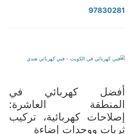
97830281
أفضل كهربائي في
المنطقة العاشرة:
إصلاحات كهربائية، تركيب
ثريات ووحدات إضاءة