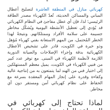
كهربائي منازل في المنطقة العاشرة
لتصليح أعطال
المباني والمساكن الحديثة، تُعدّ الكهرباء مصدر الطاقة
الرئيسي؛ لذا، فإن أي عطل مفاجئ في النظام الكهربائي
قد يُؤدي إلى تعطيل الأنشطة اليومية ويُشكّل مخاطر
جسيمة على سلامة الأفراد وممتلكاتهم. ونتيجةً لهذا
الخطر المُحتمل، من المهم الاستعانة بفني كهرباء مُؤهل
وذو خبرة في الكويت، قادر على تشخيص الأعطال
الكهربائية بدقة وإجراء الإصلاحات والصيانة الدورية
اللازمة لأنظمة الكهرباء في المبنى. مع توفر عدد كبير
من فنيي الكهرباء في الكويت، يميل معظم المستهلكين
إلى اختيار فني من الهند لما يتمتعون به من إنتاجية عالية
وكفاءة وقدرة على إنجاز المهام المعقدة بسرعة مع
الحفاظ على نظام كهربائي آمن ومستقر دون أي
مخاطر.
لماذا تحتاج إلى كهربائي في