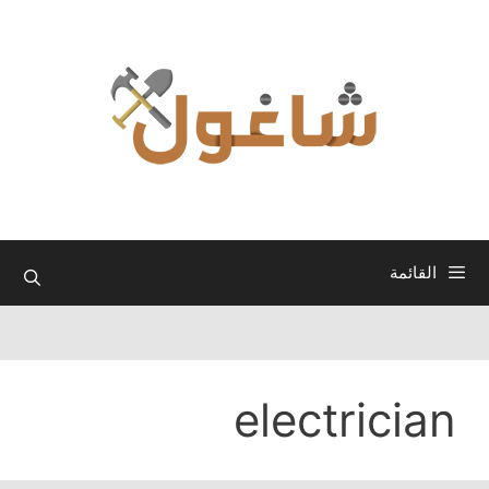
نتقل
لى
لمحتوى
القائمة
electrician